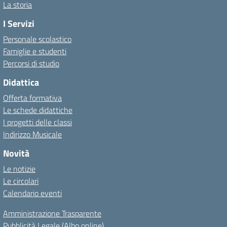
La storia
I Servizi
Personale scolastico
Famiglie e studenti
Percorsi di studio
Didattica
Offerta formativa
Le schede didattiche
I progetti delle classi
Indirizzo Musicale
Novità
Le notizie
Le circolari
Calendario eventi
Amministrazione Trasparente
Pubblicità Legale (Albo online)