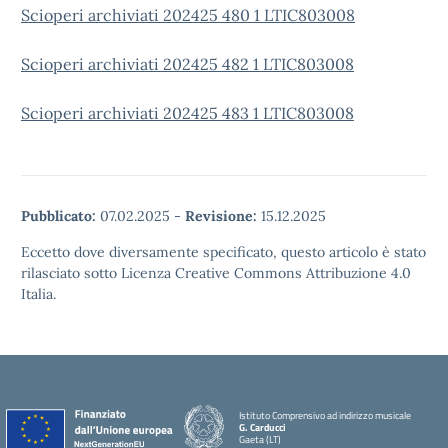
Scioperi archiviati 202425 480 1 LTIC803008
Scioperi archiviati 202425 482 1 LTIC803008
Scioperi archiviati 202425 483 1 LTIC803008
Pubblicato:
07.02.2025
-
Revisione:
15.12.2025
Eccetto dove diversamente specificato, questo articolo è stato
rilasciato sotto Licenza Creative Commons Attribuzione 4.0
Italia.
Istituto Comprensivo ad indirizzo musicale
G. Carducci
Gaeta (LT)