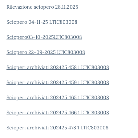
Rilevazione sciopero 28.11.2025
Sciopero 04-11-25 LTIC803008
Sciopero03-10-2025LTIC803008
Sciopero 22-09-2025 LTIC803008
Scioperi archiviati 202425 458 1 LTIC803008
Scioperi archiviati 202425 459 1 LTIC803008
Scioperi archiviati 202425 465 1 LTIC803008
Scioperi archiviati 202425 466 1 LTIC803008
Scioperi archiviati 202425 478 1 LTIC803008