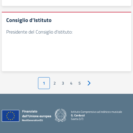
Consiglio d’Istituto
Presidente del Consiglio d'istituto:
1
2
3
4
5
Pagina successiva
Istituto Comprensivo ad indirizzo musicale
G. Carducci
Gaeta (LT)