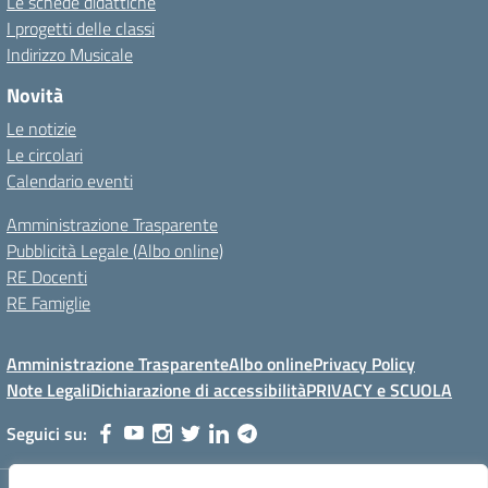
Le schede didattiche
I progetti delle classi
Indirizzo Musicale
Novità
Le notizie
Le circolari
Calendario eventi
Amministrazione Trasparente
Pubblicità Legale (Albo online)
RE Docenti
RE Famiglie
Amministrazione Trasparente
Albo online
Privacy Policy
Note Legali
Dichiarazione di accessibilità
PRIVACY e SCUOLA
Seguici su: