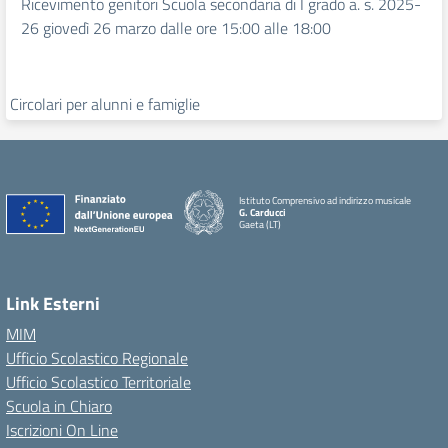
Ricevimento genitori Scuola secondaria di I grado a. s. 2025-
26 giovedì 26 marzo dalle ore 15:00 alle 18:00
Circolari per alunni e famiglie
Istituto Comprensivo ad indirizzo musicale
G. Carducci
Gaeta (LT)
Link Esterni
MIM
Ufficio Scolastico Regionale
Ufficio Scolastico Territoriale
Scuola in Chiaro
Iscrizioni On Line